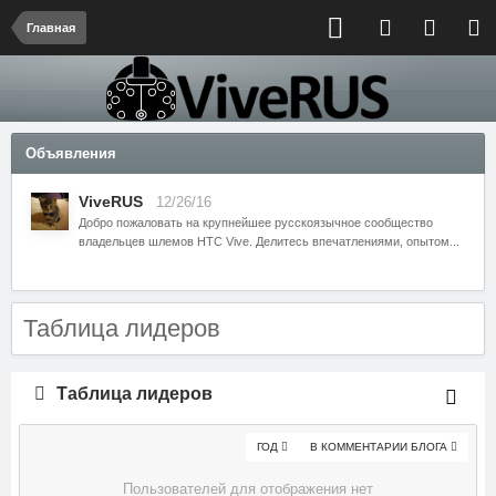
Главная
Объявления
ViveRUS
12/26/16
Добро пожаловать на крупнейшее русскоязычное сообщество
владельцев шлемов HTC Vive. Делитесь впечатлениями, опытом...
Таблица лидеров
Таблица лидеров
ГОД
В КОММЕНТАРИИ БЛОГА
Пользователей для отображения нет