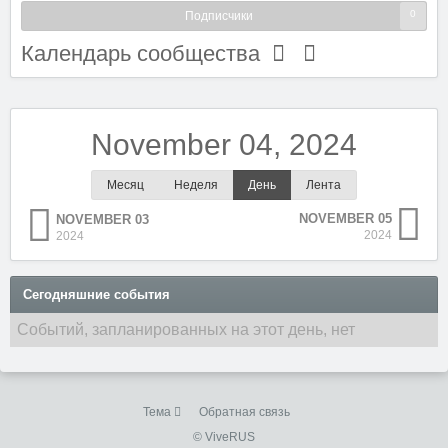
0
Подписчики
Календарь сообщества
November 04, 2024
Месяц
Неделя
День
Лента
NOVEMBER 05
NOVEMBER 03
2024
2024
Сегодняшние события
Событий, запланированных на этот день, нет
Тема
Обратная связь
© ViveRUS