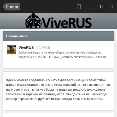
Главная
Объявления
ViveRUS
12/26/16
Добро пожаловать на крупнейшее русскоязычное сообщество
владельцев шлемов HTC Vive. Делитесь впечатлениями, опытом...
Здесь можете создавать события для организации совместной
игры в мультиплеерные игры. Если событий нет, это не значит что
ни кто не играет, многие сборы на игры как правило происходят
спонтанно и заранее не планируются. Заходите на наш Дискорд-
сервер
https://discord.gg/XHk5frd
там всегда есть кто-то онлайн.