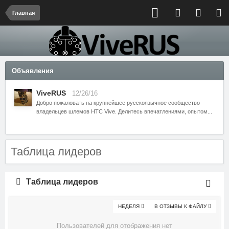
Главная
Объявления
ViveRUS
12/26/16
Добро пожаловать на крупнейшее русскоязычное сообщество
владельцев шлемов HTC Vive. Делитесь впечатлениями, опытом...
Таблица лидеров
Таблица лидеров
НЕДЕЛЯ
В ОТЗЫВЫ К ФАЙЛУ
Пользователей для отображения нет