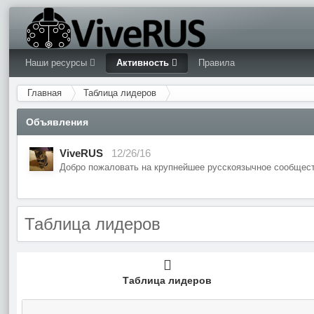
Наши ресурсы
Активность
Правила
Главная
Таблица лидеров
Объявления
ViveRUS
12/26/16
Добро пожаловать на крупнейшее русскоязычное сообщест
Таблица лидеров
Таблица лидеров