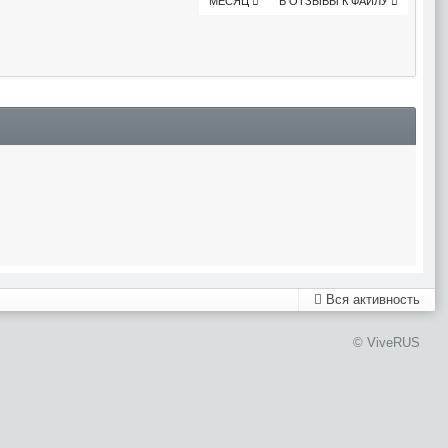
МЕСЯЦ
В ОТЗЫВЫ К ФАЙЛУ
Вся активность
© ViveRUS