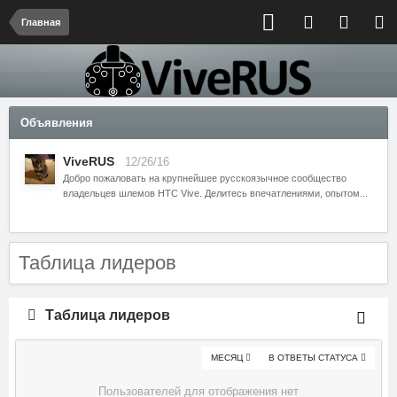
Главная
Объявления
ViveRUS
12/26/16
Добро пожаловать на крупнейшее русскоязычное сообщество
владельцев шлемов HTC Vive. Делитесь впечатлениями, опытом...
Таблица лидеров
Таблица лидеров
МЕСЯЦ
В ОТВЕТЫ СТАТУСА
Пользователей для отображения нет