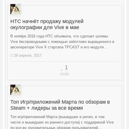
HTC начнёт продажу модулей
окулографии для Vive в мае
В ноябре 2016 года HTC объявила, что сделает шлемы
Vive беспроводными с помощью заботливо выращенного в
акселераторе Vive X стартапа TPCAST и его модуля...
29 апреля, 2017
1
ЛАЙК
Топ Игр/приложений Марта по обзорам в
Steam + лидеры за все время
Топ игр/приложений Марта (вышедших в релиз, в том
числе и вышедших из раннего доступа) с поддержкой Vive
по кол-ву положительных обзоров пользователей...